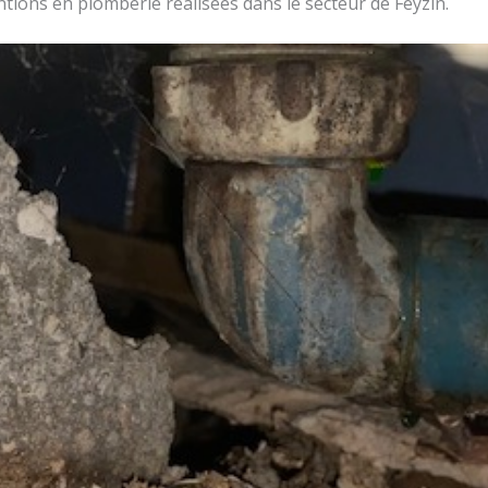
entions en plomberie réalisées dans le secteur de Feyzin.