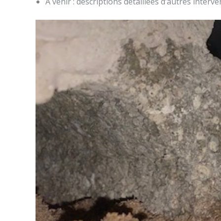
A venir : descriptions détaillées d’autres interv