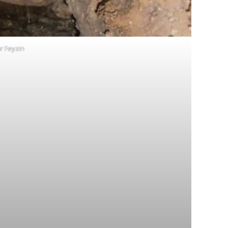
r Feyzin