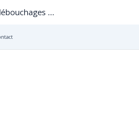
débouchages ...
ntact