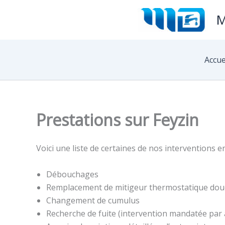
Aller
M
au
contenu
Accue
Prestations sur Feyzin
Voici une liste de certaines de nos interventions en
Débouchages
Remplacement de mitigeur thermostatique dou
Changement de cumulus
Recherche de fuite (intervention mandatée par