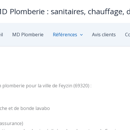
D Plomberie : sanitaires, chauffage, 
il
MD Plomberie
Références
Avis clients
Co
 plomberie pour la ville de Feyzin (69320) :
che et de bonde lavabo
 assurance)